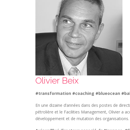
Olivier Beix
#transformation #coaching #blueocean #ba
En une dizaine d’années dans des postes de directi
pétrolière et le Facilities Management, Olivier a 
développement et de mutation des organisations.