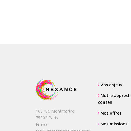
Vos enjeux
Notre approch
conseil
160 rue Montmartre,
Nos offres
75002 Paris
Nos missions
France