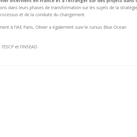
vier intervient en France et à l’étranger sur des projets dans 
ns dans leurs phases de transformation sur les sujets de la stratégie
 processus et de la conduite du changement.
ent à l’IAE Paris, Olivier a également suivi le cursus Blue Ocean
 l’ESCP et l’INSEAD.