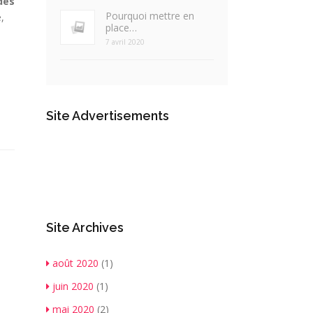
des
Pourquoi mettre en
,
place…
7 avril 2020
Site Advertisements
Site Archives
août 2020
(1)
juin 2020
(1)
mai 2020
(2)