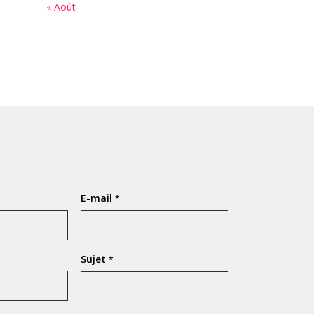
« Août
E-mail
*
Sujet
*