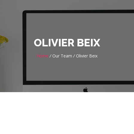
OLIVIER BEIX
Home
/
Our Team
/
Olivier Beix