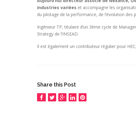
Aujourd’hui directeur associé de Nexance, Oli
industries variées
et accompagne les organisatio
du pilotage de la performance, de l’évolution des
Ingénieur TP, titulaire d’un 3ème cycle de Managem
Strategy de l’INSEAD.
Il est également un contributeur régulier pour HEC,
Share this Post