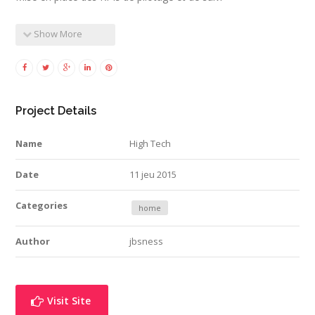
Show More
Project Details
Name
High Tech
Date
11 jeu 2015
Categories
home
Author
jbsness
Visit Site