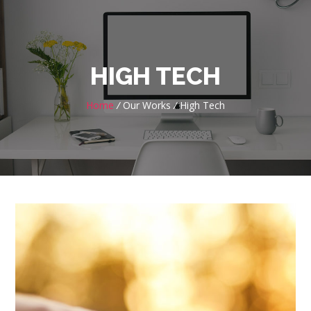
HIGH TECH
Home
/
Our Works
/
High Tech